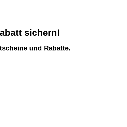
abatt sichern!
tscheine und Rabatte.