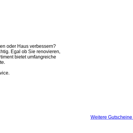
rten oder Haus verbessern?
tig. Egal ob Sie renovieren,
timent bietet umfangreiche
te.
vice.
Weitere Gutscheine