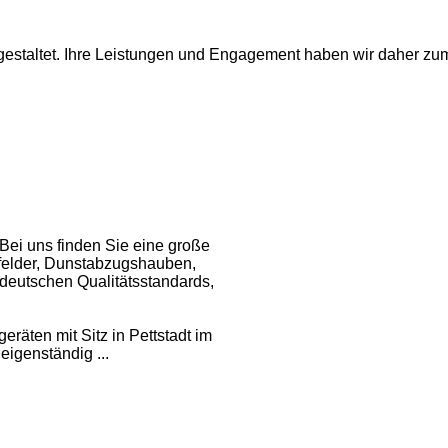
unt gestaltet. Ihre Leistungen und Engagement haben wir daher
ei uns finden Sie eine große
felder, Dunstabzugshauben,
deutschen Qualitätsstandards,
äten mit Sitz in Pettstadt im
igenständig ...