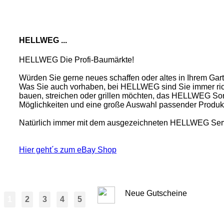
HELLWEG ...
HELLWEG Die Profi-Baumärkte!
Würden Sie gerne neues schaffen oder altes in Ihrem Ga
Was Sie auch vorhaben, bei HELLWEG sind Sie immer rich
bauen, streichen oder grillen möchten, das HELLWEG Sor
Möglichkeiten und eine große Auswahl passender Produk
Natürlich immer mit dem ausgezeichneten HELLWEG Ser
Hier geht´s zum eBay Shop
Neue Gutscheine
1
2
3
4
5