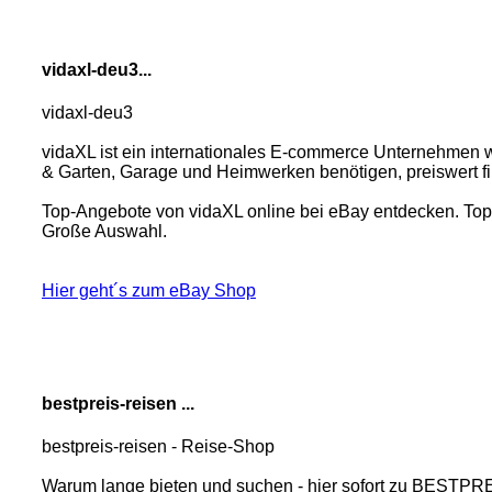
vidaxl-deu3...
vidaxl-deu3
vidaXL ist ein internationales E-commerce Unternehmen w
& Garten, Garage und Heimwerken benötigen, preiswert f
Top-Angebote von vidaXL online bei eBay entdecken. Top
Große Auswahl.
Hier geht´s zum eBay Shop
bestpreis-reisen ...
bestpreis-reisen - Reise-Shop
Warum lange bieten und suchen - hier sofort zu BESTP