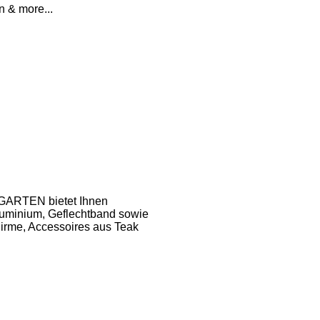
n & more...
 GARTEN bietet Ihnen
luminium, Geflechtband sowie
irme, Accessoires aus Teak