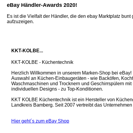
eBay Händler-Awards 2020!
Es ist die Vielfalt der Händler, die den ebay Marktplatz b
aufzuzeigen.
KKT-KOLBE...
KKT-KOLBE - Küchentechnik
Herzlich Willkommen in unserem Marken-Shop bei eBay! B
Auswahl an Küchen-Einbaugeräten - wie Backöfen, Koch
Waschmaschinen und Trocknern und Geschirrspülern mit 
individuellen Designs - zu Top-Konditionen.
KKT KOLBE Küchentechnik ist ein Hersteller von Küchenger
Landkreis Bamberg. Seit 2007 vertreibt das Unternehmen e
Hier geht´s zum eBay Shop