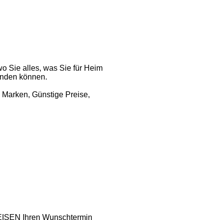
o Sie alles, was Sie für Heim
inden können.
 Marken, Günstige Preise,
REISEN Ihren Wunschtermin