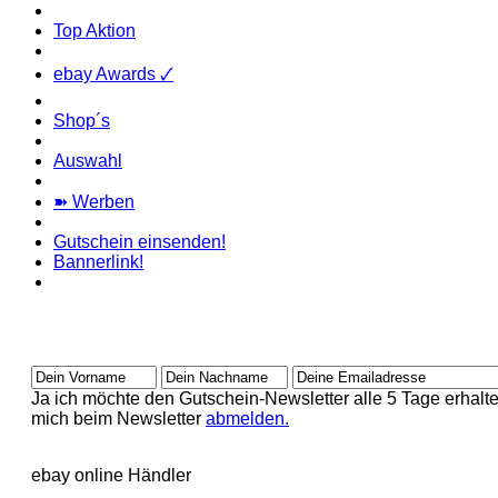
Top Aktion
ebay Awards 🗸
Shop´s
Auswahl
➽ Werben
Gutschein einsenden!
Bannerlink!
Ja ich möchte den Gutschein-Newsletter alle 5 Tage erhalte
mich beim Newsletter
abmelden.
ebay online Händler